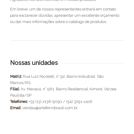
Em breve, um de nossos representantes entrará em contato
para esclarecer dúvidas, apresentar um excelente orçamento
ou dar mais informações sobre o catálogo de produtos.
Nossas unidades
Matriz:
Rua Luiz Nicoletti, n° 92, Bairro Industrial, São
Marcos/RS
Filial:
Av. Manacá, n° 961, Bairro Residencial Aimoré, Várzea
Paulista/SP
Telefones:
+55 (13) 2138-9091 / (54) 3291-1416
Email:
vendas@arteferrobrasil.com.br