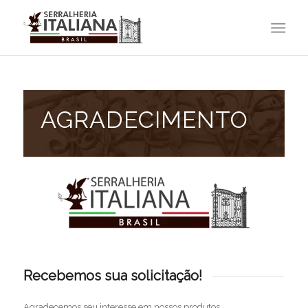
AGRADECIMENTO
Recebemos sua solicitação!
Agradecemos seu interesse em nossos produtos.