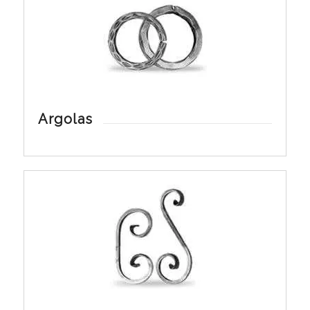
Argolas