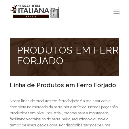
PRODUTOS EM FERRO
FORJADO
Linha de Produtos em Ferro Forjado
Nossa linha de produtos em ferro forjado é a mais variada e
completa no mercado da serralheria artística. Nossas peças são
produzidas em nível industrial, prontas para a montagem,
facilitando o trabalho do serralheiro, reduzindo o custo e o
tempo de execução da obra. Por disponibilizarmos de uma