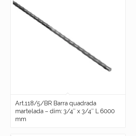
Art.118/5/BR Barra quadrada
martelada – dim: 3/4″ x 3/4″ L 6000
mm