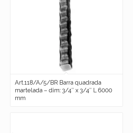
Art.118/A/5/BR Barra quadrada
martelada – dim: 3/4″ x 3/4″ L 6000
mm