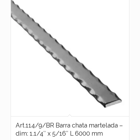
Art.114/9/BR Barra chata martelada –
dim: 1.1/4″ x 5/16″ L 6000 mm