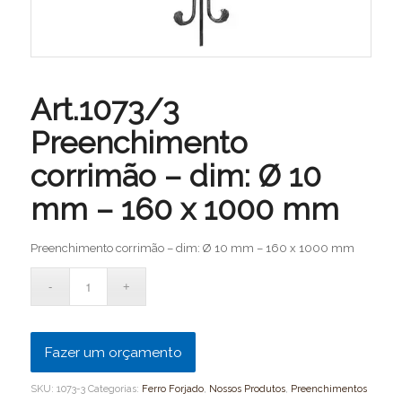
Art.1073/3
Preenchimento
corrimão – dim: Ø 10
mm – 160 x 1000 mm
Preenchimento corrimão – dim: Ø 10 mm – 160 x 1000 mm
Fazer um orçamento
SKU:
1073-3
Categorias:
Ferro Forjado
,
Nossos Produtos
,
Preenchimentos