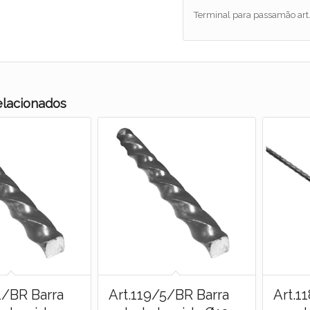
Terminal para passamão ar
elacionados
1/BR Barra
Art.119/5/BR Barra
Art.1