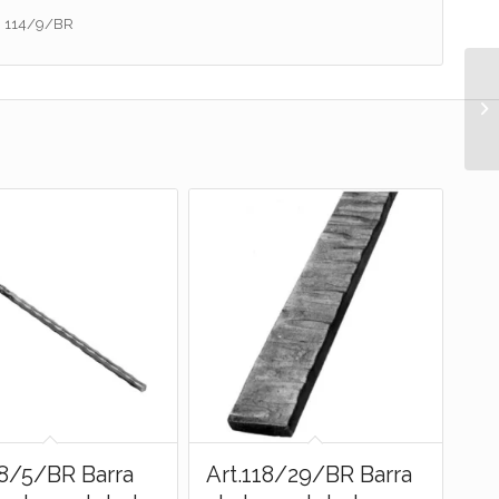
t. 114/9/BR
18/5/BR Barra
Art.118/29/BR Barra