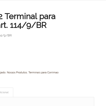
2 Terminal para
rt. 114/9/BR
114/9/BR
rjado
,
Nossos Produtos
,
Terminais para Corrimao
icional