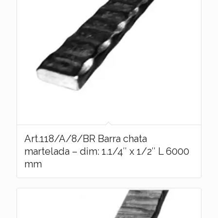
Art.118/A/8/BR Barra chata
martelada – dim: 1.1/4″ x 1/2″ L 6000
mm