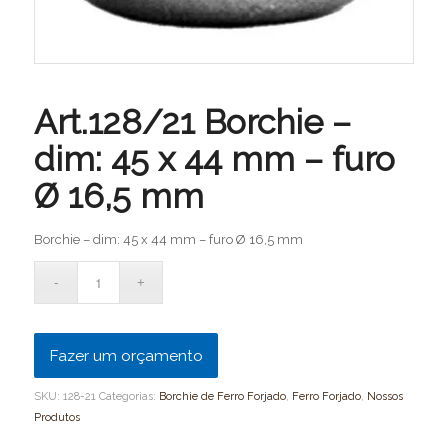
Art.128/21 Borchie –
dim: 45 x 44 mm – furo
Ø 16,5 mm
Borchie – dim: 45 x 44 mm – furo Ø 16,5 mm
Fazer um orçamento
SKU:
128-21
Categorias:
Borchie de Ferro Forjado
,
Ferro Forjado
,
Nossos
Produtos