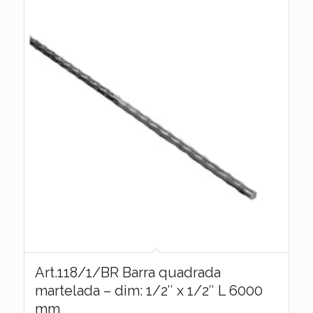
Art.118/1/BR Barra quadrada
martelada – dim: 1/2″ x 1/2″ L 6000
mm