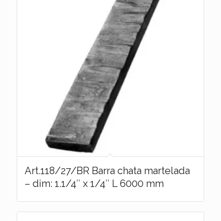
Art.118/27/BR Barra chata martelada
– dim: 1.1/4″ x 1/4″ L 6000 mm