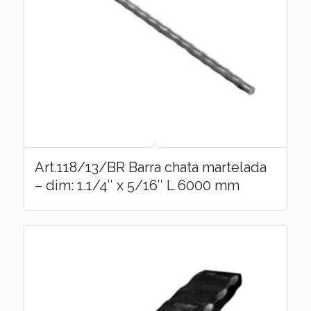
Art.118/13/BR Barra chata martelada
– dim: 1.1/4″ x 5/16″ L 6000 mm