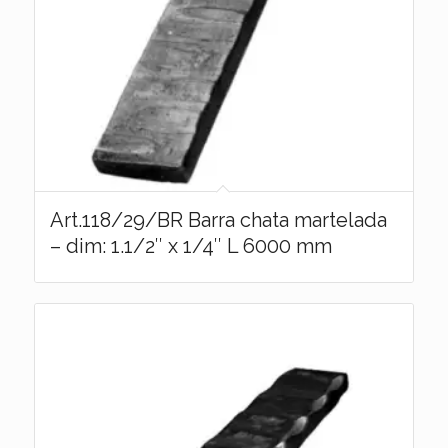
Art.118/29/BR Barra chata martelada
– dim: 1.1/2″ x 1/4″ L 6000 mm