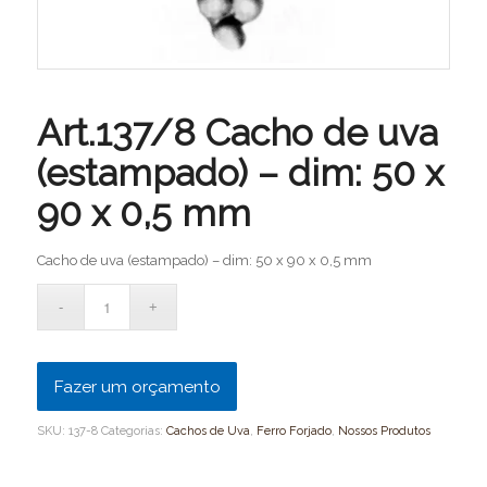
Art.137/8 Cacho de uva
(estampado) – dim: 50 x
90 x 0,5 mm
Cacho de uva (estampado) – dim: 50 x 90 x 0,5 mm
Fazer um orçamento
SKU:
137-8
Categorias:
Cachos de Uva
,
Ferro Forjado
,
Nossos Produtos