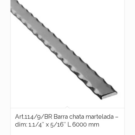
Art.114/9/BR Barra chata martelada –
dim: 1.1/4″ x 5/16″ L 6000 mm