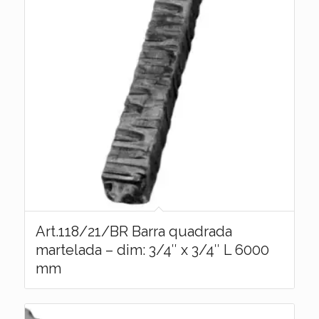
Art.118/21/BR Barra quadrada
martelada – dim: 3/4″ x 3/4″ L 6000
mm