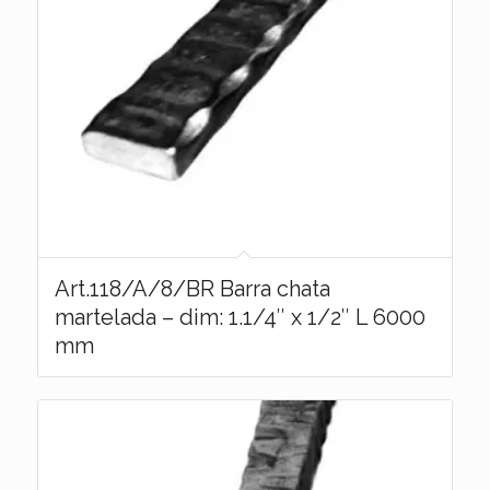
Art.118/A/8/BR Barra chata
martelada – dim: 1.1/4″ x 1/2″ L 6000
mm