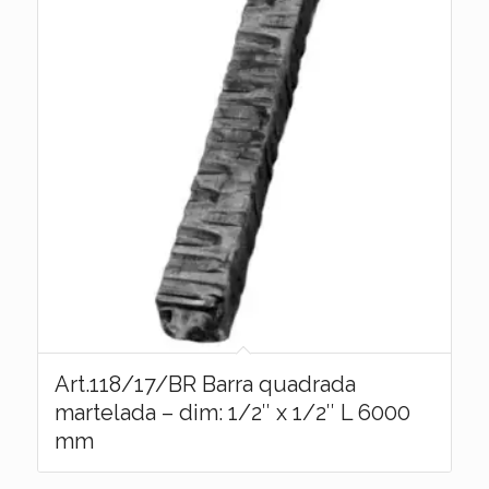
Art.118/17/BR Barra quadrada
martelada – dim: 1/2″ x 1/2″ L 6000
mm