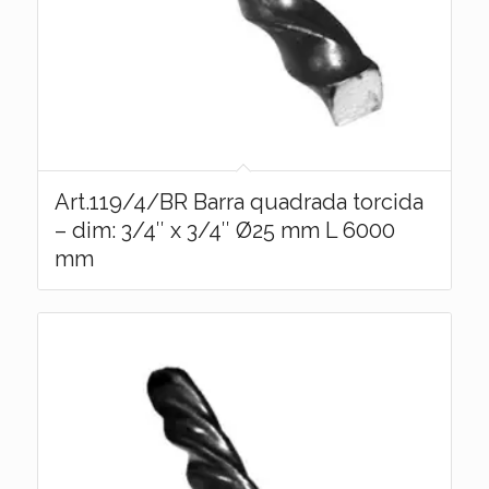
Art.119/4/BR Barra quadrada torcida
– dim: 3/4″ x 3/4″ Ø25 mm L 6000
mm