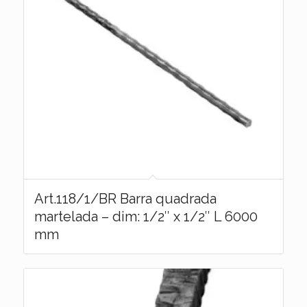
Art.118/1/BR Barra quadrada
martelada – dim: 1/2″ x 1/2″ L 6000
mm