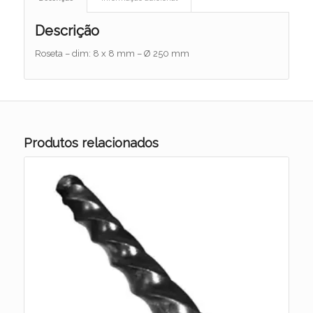
Descrição
Roseta – dim: 8 x 8 mm – Ø 250 mm
Produtos relacionados