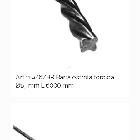
Art.119/6/BR Barra estrela torcida
Ø15 mm L 6000 mm