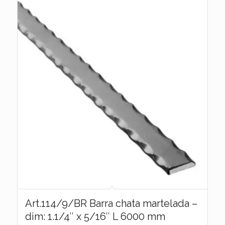
Art.114/9/BR Barra chata martelada –
dim: 1.1/4″ x 5/16″ L 6000 mm