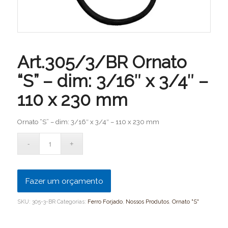
Art.305/3/BR Ornato
“S” – dim: 3/16″ x 3/4″ –
110 x 230 mm
Ornato “S” – dim: 3/16″ x 3/4″ – 110 x 230 mm
Fazer um orçamento
SKU:
305-3-BR
Categorias:
Ferro Forjado
,
Nossos Produtos
,
Ornato "S"