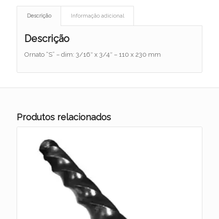
Descrição
Informação adicional
Descrição
Ornato “S” – dim: 3/16″ x 3/4″ – 110 x 230 mm
Produtos relacionados