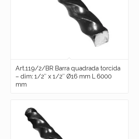
Art.119/2/BR Barra quadrada torcida
– dim: 1/2″ x 1/2″ Ø16 mm L 6000
mm