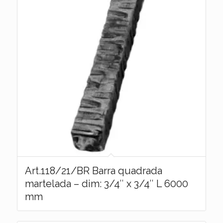
Art.118/21/BR Barra quadrada
martelada – dim: 3/4″ x 3/4″ L 6000
mm