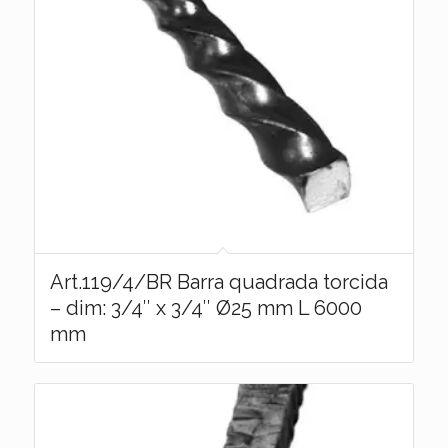
Art.119/4/BR Barra quadrada torcida
– dim: 3/4″ x 3/4″ Ø25 mm L 6000
mm