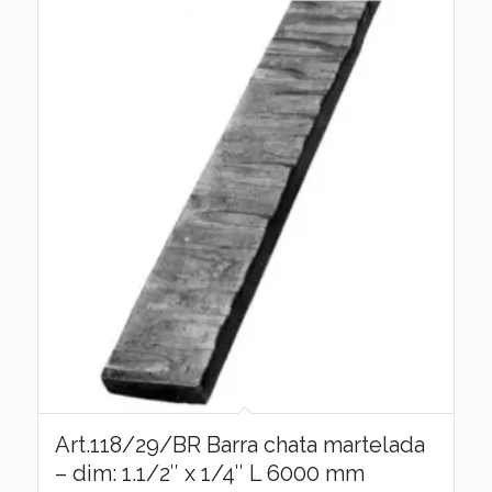
Art.118/29/BR Barra chata martelada
– dim: 1.1/2″ x 1/4″ L 6000 mm