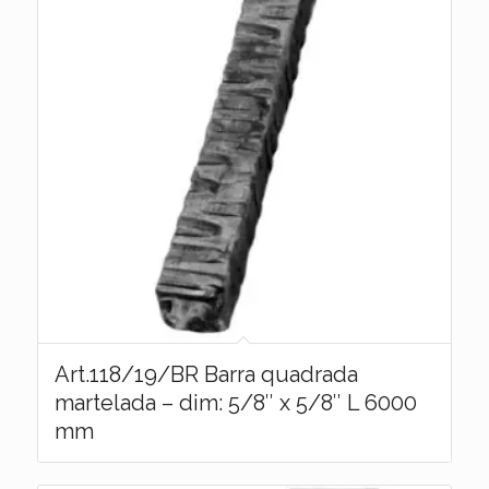
Art.118/19/BR Barra quadrada
martelada – dim: 5/8″ x 5/8″ L 6000
mm