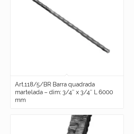
Art.118/5/BR Barra quadrada
martelada – dim: 3/4″ x 3/4″ L 6000
mm