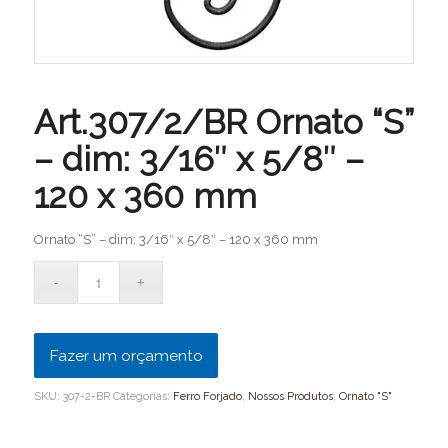
Art.307/2/BR Ornato “S”
– dim: 3/16″ x 5/8″ –
120 x 360 mm
Ornato “S” – dim: 3/16″ x 5/8″ – 120 x 360 mm
Fazer um orçamento
SKU:
307-2-BR
Categorias:
Ferro Forjado
,
Nossos Produtos
,
Ornato "S"