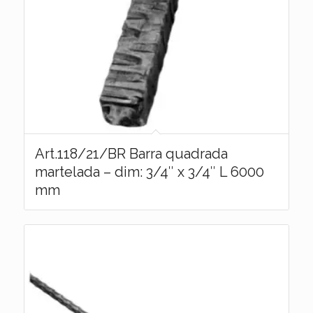
Art.118/21/BR Barra quadrada
martelada – dim: 3/4″ x 3/4″ L 6000
mm