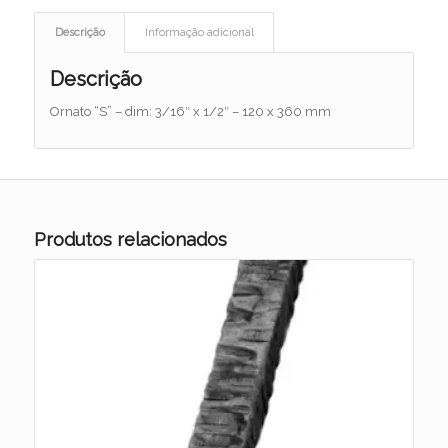
Descrição
Informação adicional
Descrição
Ornato “S” – dim: 3/16″ x 1/2″ – 120 x 360 mm
Produtos relacionados