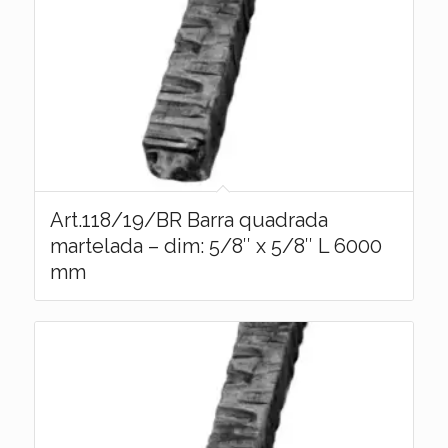
Art.118/19/BR Barra quadrada
martelada – dim: 5/8″ x 5/8″ L 6000
mm