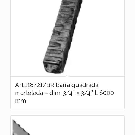
Art.118/21/BR Barra quadrada
martelada – dim: 3/4″ x 3/4″ L 6000
mm