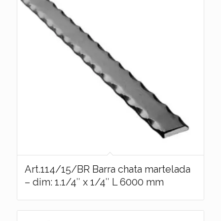
Art.114/15/BR Barra chata martelada
– dim: 1.1/4″ x 1/4″ L 6000 mm