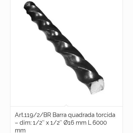
Art.119/2/BR Barra quadrada torcida
– dim: 1/2″ x 1/2″ Ø16 mm L 6000
mm