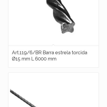
Art.119/6/BR Barra estrela torcida
Ø15 mm L 6000 mm