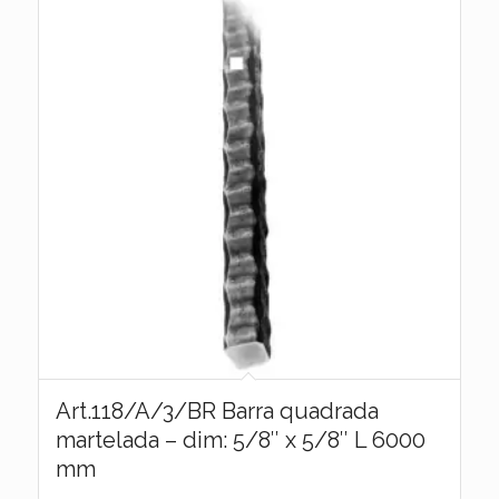
Art.118/A/3/BR Barra quadrada
martelada – dim: 5/8″ x 5/8″ L 6000
mm