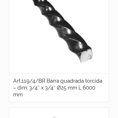
Art.119/4/BR Barra quadrada torcida
– dim: 3/4″ x 3/4″ Ø25 mm L 6000
mm