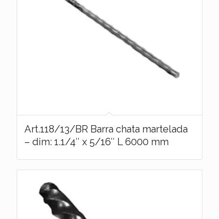
Art.118/13/BR Barra chata martelada
– dim: 1.1/4″ x 5/16″ L 6000 mm