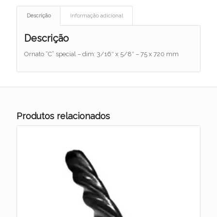
Descrição
Informação adicional
Descrição
Ornato “C” special – dim: 3/16″ x 5/8″ – 75 x 720 mm
Produtos relacionados