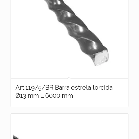
Art.119/5/BR Barra estrela torcida
Ø13 mm L 6000 mm