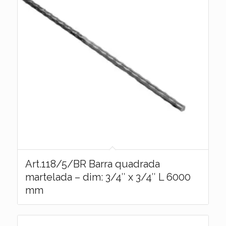
Art.118/5/BR Barra quadrada
martelada – dim: 3/4″ x 3/4″ L 6000
mm