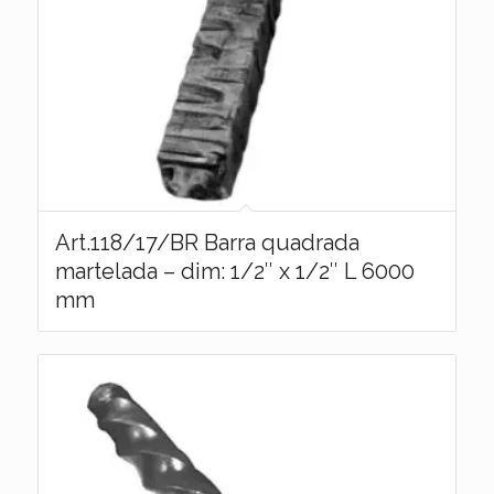
Art.118/17/BR Barra quadrada
martelada – dim: 1/2″ x 1/2″ L 6000
mm