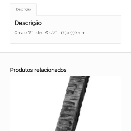
Descrição
Descrição
Ornato “S” – dim: Ø 1/2″ – 175 x 550 mm
Produtos relacionados