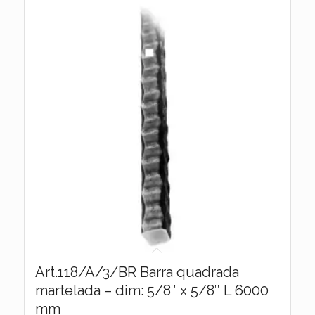
Art.118/A/3/BR Barra quadrada
martelada – dim: 5/8″ x 5/8″ L 6000
mm