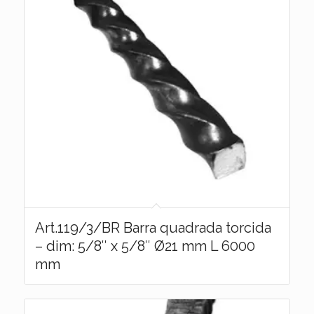
Art.119/3/BR Barra quadrada torcida
– dim: 5/8″ x 5/8″ Ø21 mm L 6000
mm