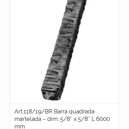
Art.118/19/BR Barra quadrada
martelada – dim: 5/8″ x 5/8″ L 6000
mm