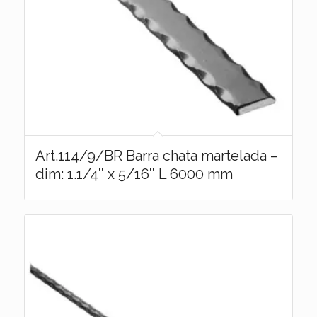
Art.114/9/BR Barra chata martelada –
dim: 1.1/4″ x 5/16″ L 6000 mm