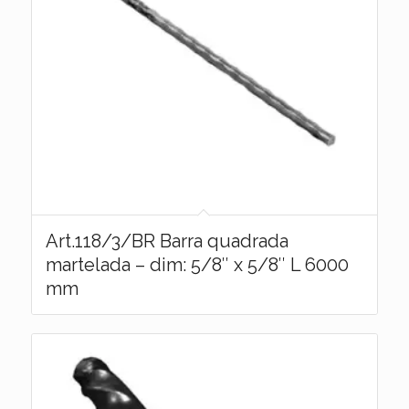
Art.118/3/BR Barra quadrada
martelada – dim: 5/8″ x 5/8″ L 6000
mm