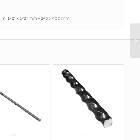
dim: 1/2″ x 1/2″ mm – 250 x 900 mm