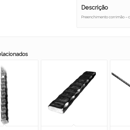
Descrição
Preenchimento corrimão – 
elacionados