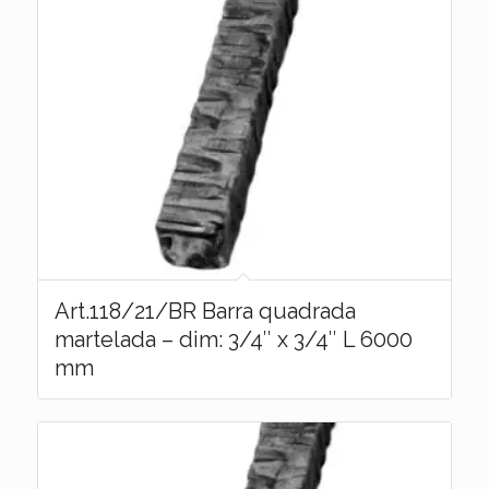
Art.118/21/BR Barra quadrada
martelada – dim: 3/4″ x 3/4″ L 6000
mm