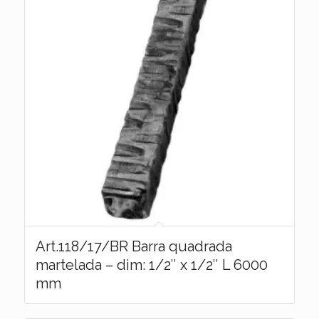
Art.118/17/BR Barra quadrada
martelada – dim: 1/2″ x 1/2″ L 6000
mm