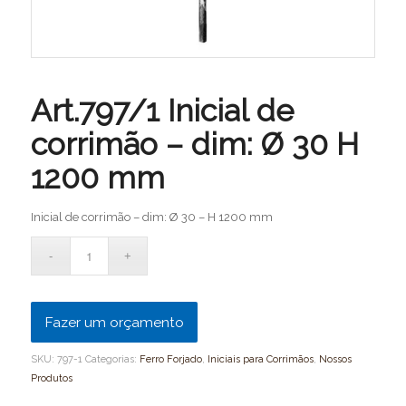
Art.797/1 Inicial de
corrimão – dim: Ø 30 H
1200 mm
Inicial de corrimão – dim: Ø 30 – H 1200 mm
Fazer um orçamento
SKU:
797-1
Categorias:
Ferro Forjado
,
Iniciais para Corrimãos
,
Nossos
Produtos