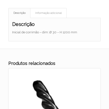
Descrição
Informação adicional
Descrição
Inicial de corrimão – dim: Ø 30 – H 1200 mm
Produtos relacionados