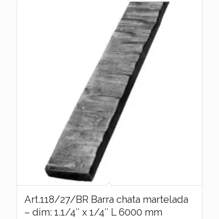
Art.118/27/BR Barra chata martelada
– dim: 1.1/4″ x 1/4″ L 6000 mm