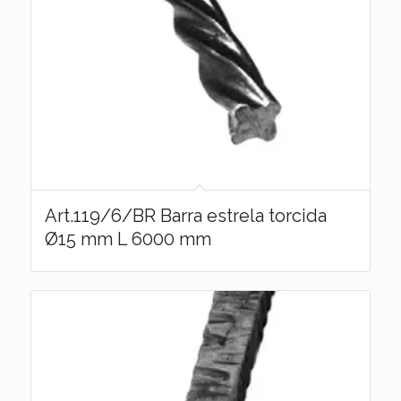
Art.119/6/BR Barra estrela torcida
Ø15 mm L 6000 mm