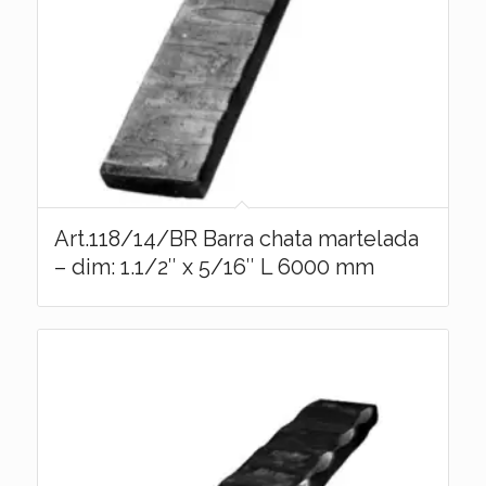
Art.118/14/BR Barra chata martelada
– dim: 1.1/2″ x 5/16″ L 6000 mm