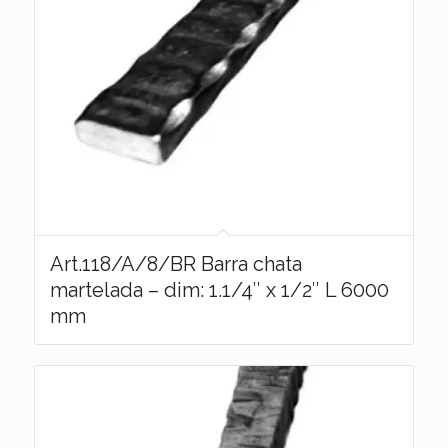
Art.118/A/8/BR Barra chata
martelada – dim: 1.1/4″ x 1/2″ L 6000
mm