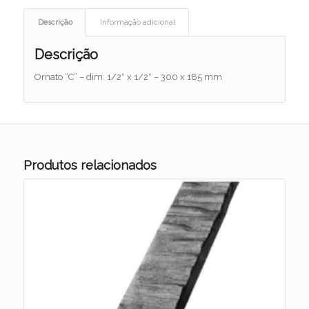
Descrição
Informação adicional
Descrição
Ornato “C” – dim. 1/2″ x 1/2″ – 300 x 185 mm
Produtos relacionados