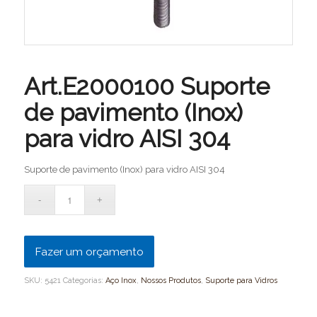
Art.E2000100 Suporte
de pavimento (Inox)
para vidro AISI 304
Suporte de pavimento (Inox) para vidro AISI 304
Fazer um orçamento
SKU:
5421
Categorias:
Aço Inox
,
Nossos Produtos
,
Suporte para Vidros