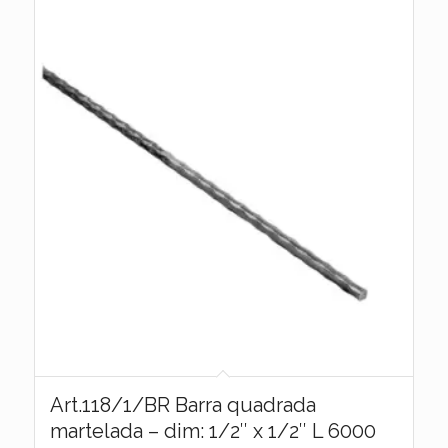
Art.118/1/BR Barra quadrada
martelada – dim: 1/2″ x 1/2″ L 6000