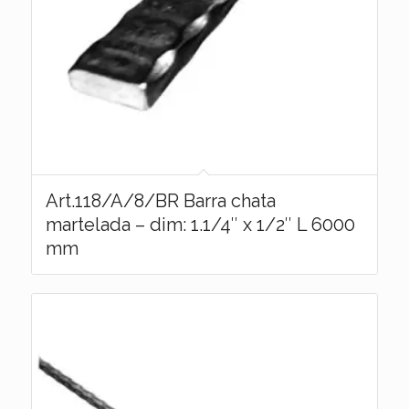
Art.118/A/8/BR Barra chata
martelada – dim: 1.1/4″ x 1/2″ L 6000
mm