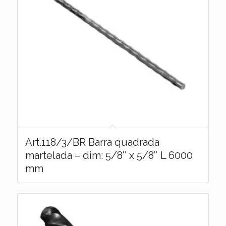
Art.118/3/BR Barra quadrada
martelada – dim: 5/8″ x 5/8″ L 6000
mm