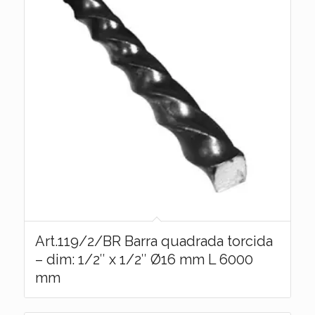
Art.119/2/BR Barra quadrada torcida
– dim: 1/2″ x 1/2″ Ø16 mm L 6000
mm