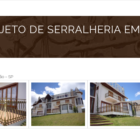
JETO DE SERRALHERIA E
ão – SP