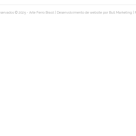
eservados © 2025 - Arte Ferro Brasil |
Desenvolvimento de website por Bull Marketing
|