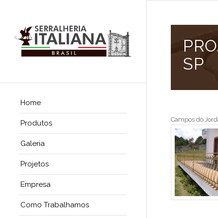
PRO
SP
Home
Campos do Jord
Produtos
Galeria
Projetos
Empresa
Como Trabalhamos