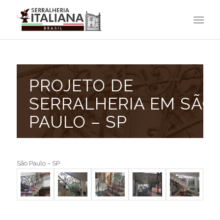
PROJETO DE
SERRALHERIA EM SÃO
PAULO – SP
São Paulo – SP