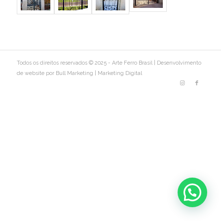
Todos os direitos reservados © 2025 - Arte Ferro Brasil |
Desenvolvimento
de website por Bull Marketing
|
Marketing Digital